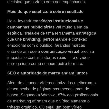
decisivo que o vídeo vem desempenhando.
Mais do que estética: é sobre resultado
Hoje, investir em
vídeos
institucionais
e
campanhas
publicitárias
vai muito além da
estética. Trata-se de uma ferramenta estratégica
que une
branding
,
performance
e conexão
emocional com o público. Grandes marcas
entenderam que a
comunicação
visual
precisa
impactar e contar histórias reais — e o vídeo
entrega isso como nenhum outro formato.
SEO e autoridade de marca andam juntos
Além do alcance, vídeos otimizados melhoram o
desempenho de páginas nos mecanismos de
busca. Segundo a Wyzowl, 87% dos profissionais
de marketing afirmam que o vídeo aumenta o
tráfego orgânico. Ou seja, um bom vídeo