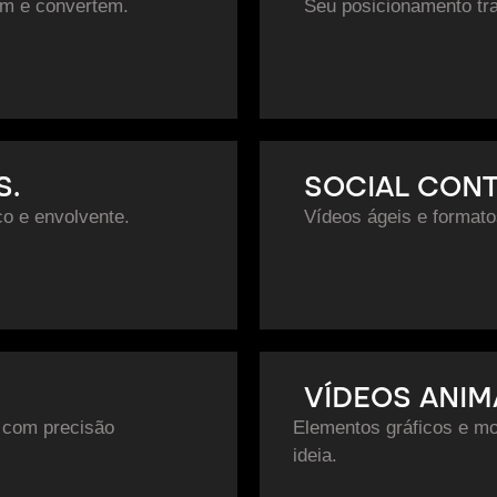
am e convertem.
Seu posicionamento tra
S.
SOCIAL CONT
co e envolvente.
Vídeos ágeis e formato
VÍDEOS ANIM
 com precisão
Elementos gráficos e mo
ideia.