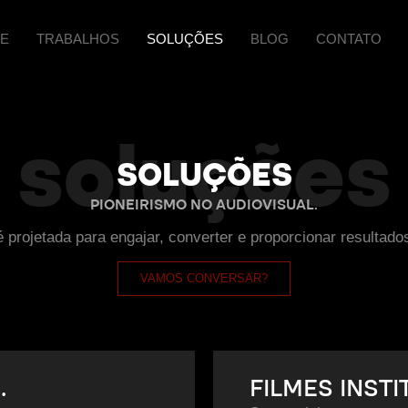
E
TRABALHOS
SOLUÇÕES
BLOG
CONTATO
soluções
SOLUÇÕES
PIONEIRISMO NO AUDIOVISUAL.
 projetada para engajar, converter e proporcionar resultado
VAMOS CONVERSAR?
.
FILMES INSTI