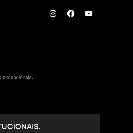
s excepcionais.
TUCIONAIS.