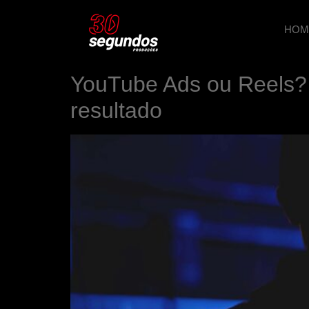
HOM
YouTube Ads ou Reels? S
resultado