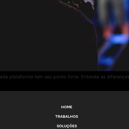
ada plataforma tem seu ponto forte. Entenda as diferença
HOME
TRABALHOS
SOLUÇÕES