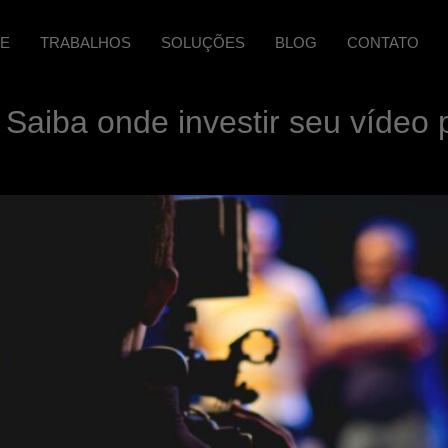
E
TRABALHOS
SOLUÇÕES
BLOG
CONTATO
aiba onde investir seu vídeo p