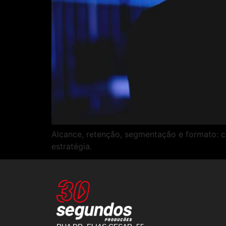
Alcance, retenção, segmentação e formato: c
estratégia.