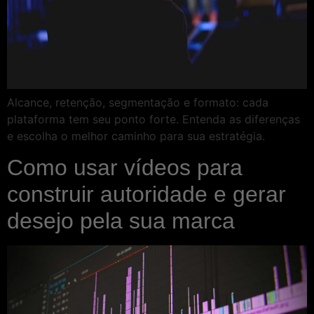
Alcance, retenção, segmentação e formato: cada
plataforma tem seu ponto forte. Entenda as diferenças
e escolha o melhor caminho para sua estratégia.
Como usar vídeos para
construir autoridade e gerar
desejo pela sua marca