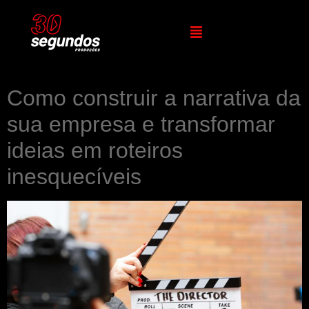
Como construir a narrativa da
sua empresa e transformar
ideias em roteiros
inesquecíveis